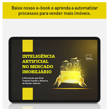
Baixe nosso e-book e aprenda a automatizar
processos para vender mais imóveis.