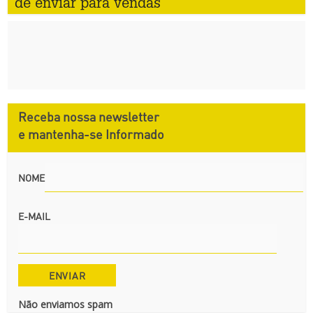
de enviar para vendas
Receba nossa newsletter
e mantenha-se Informado
NOME
E-MAIL
Não enviamos spam