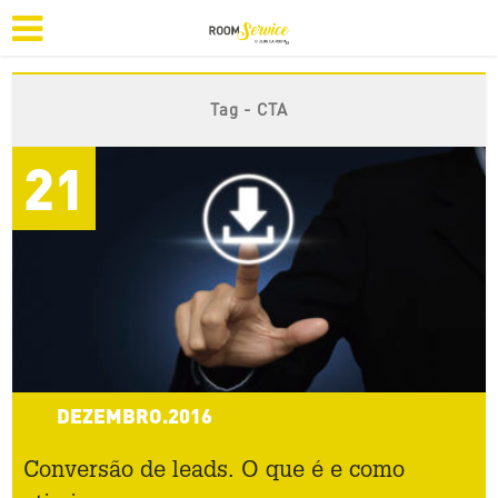
Tag - CTA
21
DEZEMBRO.2016
Conversão de leads. O que é e como