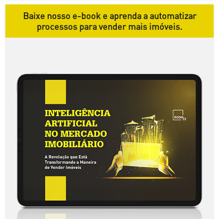
Baixe nosso e-book e aprenda a automatizar
processos para vender mais imóveis.