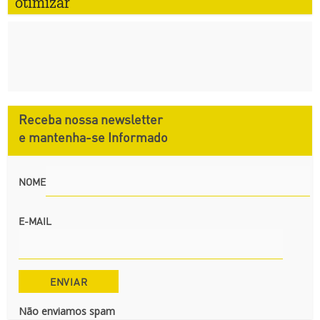
otimizar
Receba nossa newsletter
e mantenha-se Informado
NOME
E-MAIL
Não enviamos spam