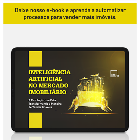
Baixe nosso e-book e aprenda a automatizar
processos para vender mais imóveis.