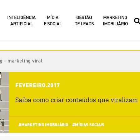
INTELIGÊNCIA
MÍDIA
GESTÃO
MARKETING
ARTIFICIAL
E SOCIAL
DE LEADS
IMOBILIÁRIO
g - marketing viral
FEVEREIRO.2017
Saiba como criar conteúdos que viralizam
#MARKETING IMOBILIÁRIO
#MÍDIAS SOCIAIS
•