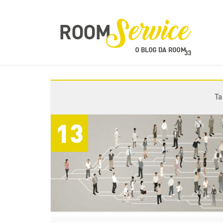
Ta
13