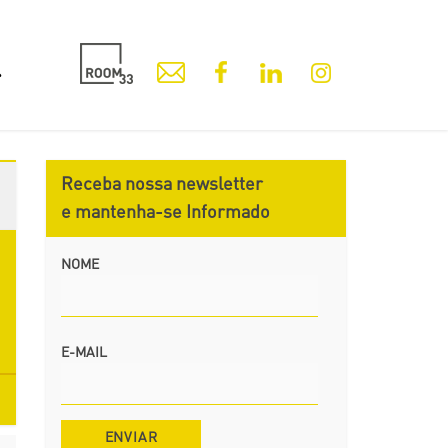
Receba nossa newsletter
e mantenha-se Informado
NOME
E-MAIL