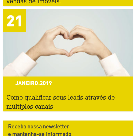
vendas de imóveis.
21
JANEIRO.2019
Como qualificar seus leads através de
múltiplos canais
Receba nossa newsletter
e mantenha-se Informado