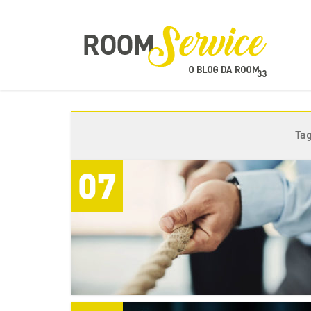
Ta
07