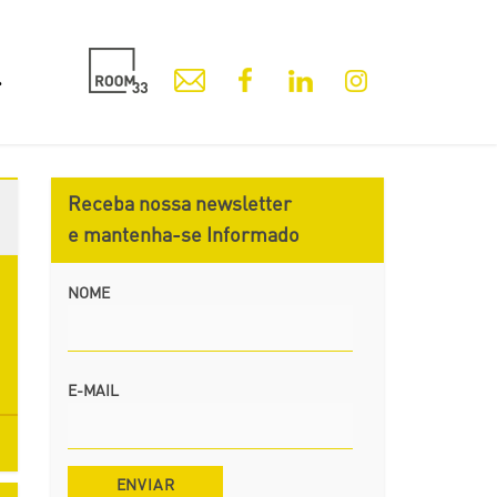
Receba nossa newsletter
e mantenha-se Informado
NOME
E-MAIL