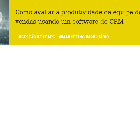
Como avaliar a produtividade da equipe d
vendas usando um software de CRM
#GESTÃO DE LEADS
#MARKETING IMOBILIÁRIO
•