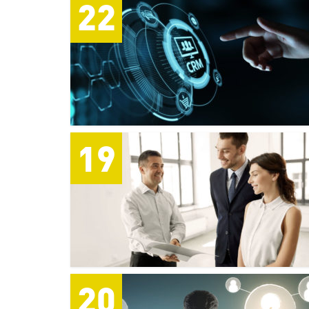
22
19
20