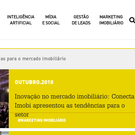
INTELIGÊNCIA
MÍDIA
GESTÃO
MARKETING
ARTIFICIAL
E SOCIAL
DE LEADS
IMOBILIÁRIO
ias para o mercado imobiliário
OUTUBRO.2018
Inovação no mercado imobiliário: Conecta
Imobi apresentou as tendências para o
setor
#MARKETING IMOBILIÁRIO