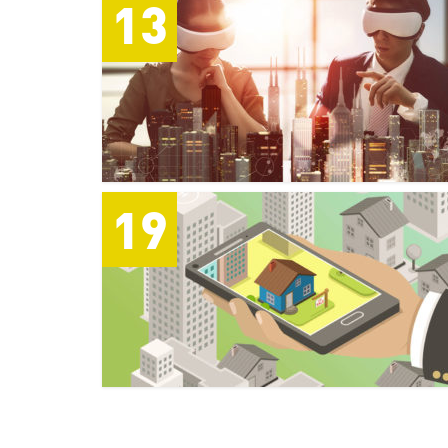
13
19