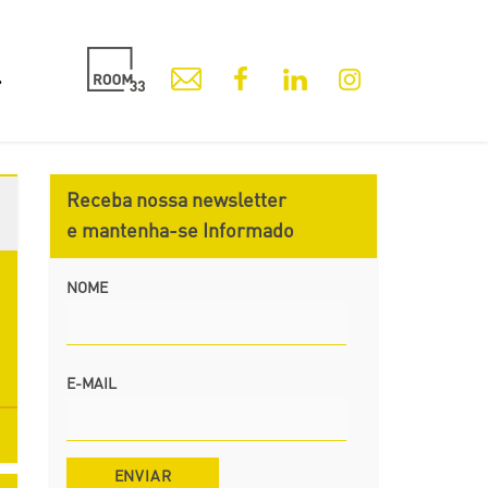
Receba nossa newsletter
e mantenha-se Informado
NOME
E-MAIL