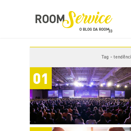
Tag - tendênc
01