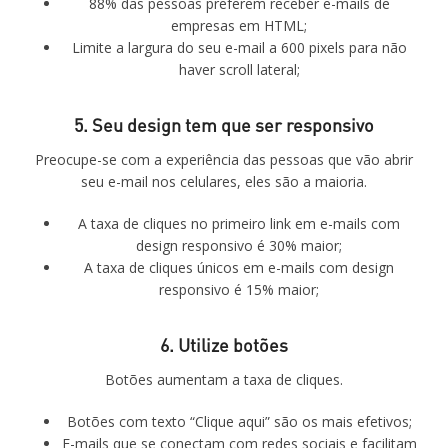
88% das pessoas preferem receber e-mails de
empresas em HTML;
Limite a largura do seu e-mail a 600 pixels para não
haver scroll lateral;
5. Seu design tem que ser responsivo
Preocupe-se com a experiência das pessoas que vão abrir
seu e-mail nos celulares, eles são a maioria.
A taxa de cliques no primeiro link em e-mails com
design responsivo é 30% maior;
A taxa de cliques únicos em e-mails com design
responsivo é 15% maior;
6. Utilize botões
Botões aumentam a taxa de cliques.
Botões com texto “Clique aqui” são os mais efetivos;
E-mails que se conectam com redes sociais e facilitam