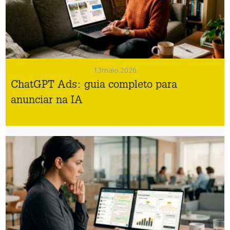
13
maio.2026
ChatGPT Ads: guia completo para
anunciar na IA
#Marketing Imobiliário