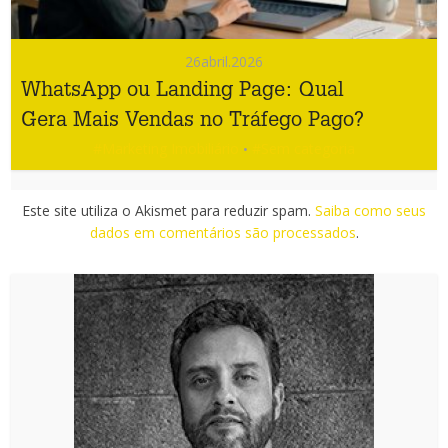
26
abril.2026
WhatsApp ou Landing Page: Qual
Gera Mais Vendas no Tráfego Pago?
#Marketing Imobiliário
#Sem categoria
•
Este site utiliza o Akismet para reduzir spam.
Saiba como seus
dados em comentários são processados
.