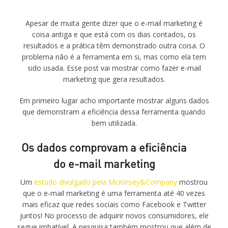
Apesar de muita gente dizer que o e-mail marketing é
coisa antiga e que está com os dias contados, os
resultados e a prática têm demonstrado outra coisa. O
problema não é a ferramenta em si, mas como ela tem
sido usada. Esse post vai mostrar como fazer e-mail
marketing que gera resultados.
Em primeiro lugar acho importante mostrar alguns dados
que demonstram a eficiência dessa ferramenta quando
bem utilizada.
Os dados comprovam a eficiência
do e-mail marketing
Um
estudo divulgado pela McKinsey&Company
mostrou
que o e-mail marketing é uma ferramenta até 40 vezes
mais eficaz que redes sociais como Facebook e Twitter
juntos! No processo de adquirir novos consumidores, ele
segue imbatível. A pesquisa também mostrou que além de