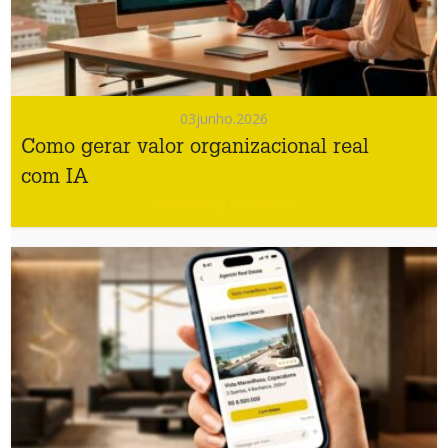
03
junho.2026
Como gerar valor organizacional real
com IA
#Marketing Imobiliário