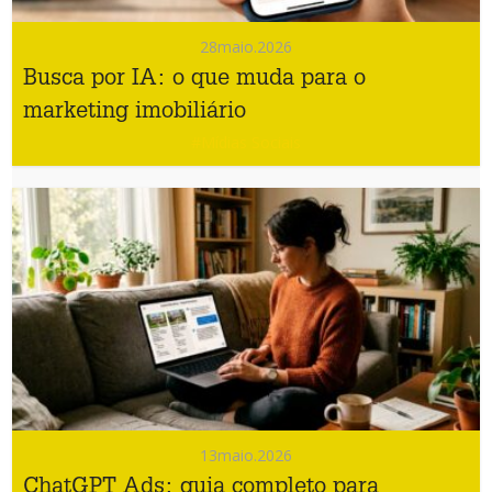
28
maio.2026
Busca por IA: o que muda para o
marketing imobiliário
#Mídias Sociais
13
maio.2026
ChatGPT Ads: guia completo para