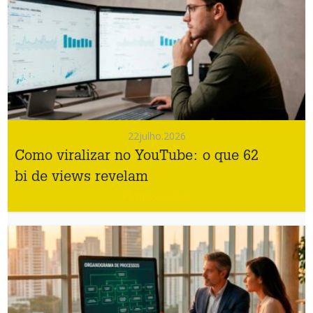
22
julho.2026
Como viralizar no YouTube: o que 62
bi de views revelam
#Mídias Sociais