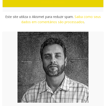
#Mídias Sociais
Este site utiliza o Akismet para reduzir spam.
Saiba como seus
dados em comentários são processados
.