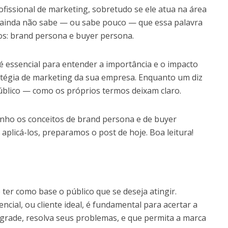
ofissional de marketing, sobretudo se ele atua na área
 ainda não sabe — ou sabe pouco — que essa palavra
ntos: brand persona e buyer persona.
 é essencial para entender a importância e o impacto
atégia de marketing da sua empresa. Enquanto um diz
público — como os próprios termos deixam claro.
inho os conceitos de brand persona e de buyer
aplicá-los, preparamos o post de hoje. Boa leitura!
ter como base o público que se deseja atingir.
cial, ou cliente ideal, é fundamental para acertar a
rade, resolva seus problemas, e que permita a marca