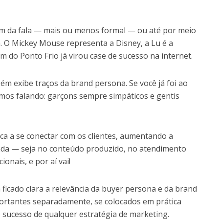
tom da fala — mais ou menos formal — ou até por meio
O Mickey Mouse representa a Disney, a Lu é a
 do Ponto Frio já virou case de sucesso na internet.
ém exibe traços da brand persona. Se você já foi ao
mos falando: garçons sempre simpáticos e gentis
ca a se conectar com os clientes, aumentando a
ada — seja no conteúdo produzido, no atendimento
onais, e por aí vai!
ficado clara a relevância da buyer persona e da brand
portantes separadamente, se colocados em prática
 sucesso de qualquer estratégia de marketing.