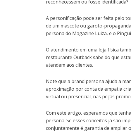
reconhecessem ou fosse identificada?
A personificação pode ser feita pelo 
de um mascote ou garoto-propaganda. 
persona do Magazine Luiza, e o Pinguim
O atendimento em uma loja física tamb
restaurante Outback sabe do que esta
atendem aos clientes.
Note que a brand persona ajuda a mar
aproximação por conta da empatia cri
virtual ou presencial, nas peças promoci
Com este artigo, esperamos que tenha 
persona. Se esses conceitos já são im
conjuntamente é garantia de ampliar o