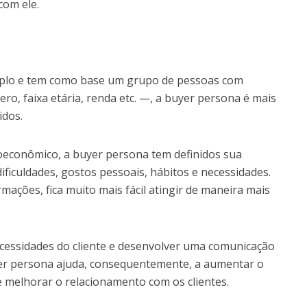
com ele.
amplo e tem como base um grupo de pessoas com
o, faixa etária, renda etc. —, a buyer persona é mais
idos.
ioeconômico, a buyer persona tem definidos sua
dificuldades, gostos pessoais, hábitos e necessidades.
ações, fica muito mais fácil atingir de maneira mais
ecessidades do cliente e desenvolver uma comunicação
uyer persona ajuda, consequentemente, a aumentar o
e melhorar o relacionamento com os clientes.