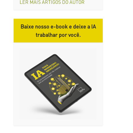
LER MAIS ARTIGOS DO AUTOR
Baixe nosso e-book e deixe a IA
trabalhar por você.