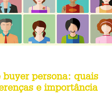
 buyer persona: quais
ferenças e importância