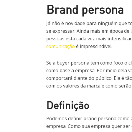
Brand persona
Já não é novidade para ninguém que t
se expressar. Ainda mais em época de
pessoas está cada vez mais intensificad
comunicação
é imprescindível.
Se a buyer persona tem como foco o cl
como base a empresa. Por meio dela va
comportará diante do público. Ela é t
com os valores da marca e como serão 
Definição
Podemos definir brand persona como a 
empresa. Como sua empresa quer ser co