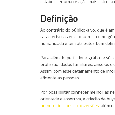
estabelecer uma relação mais estreita 
Definição
Ao contrário do público-alvo, que é 
características em comum — como gêner
humanizada e tem atributos bem defin
Para além do perfil demográfico e sóc
profissão, dados familiares, anseios e 
Assim, com esse detalhamento de inform
eficiente as pessoas.
Por possibilitar conhecer melhor as n
orientada e assertiva, a criação da b
número de leads e conversões
, além d