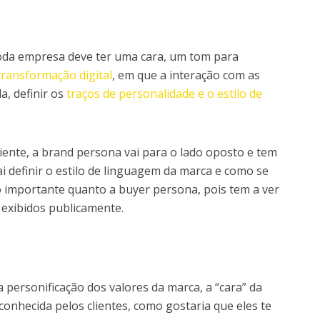
oda empresa deve ter uma cara, um tom para
transformação digital
, em que a interação com as
a, definir os
traços de personalidade e o estilo de
iente, a brand persona vai para o lado oposto e tem
i definir o estilo de linguagem da marca e como se
ão importante quanto a buyer persona, pois tem a ver
exibidos publicamente.
personificação dos valores da marca, a “cara” da
nhecida pelos clientes, como gostaria que eles te