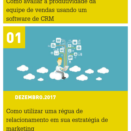
Como avaliar a produtividade da
equipe de vendas usando um
software de CRM
01
DEZEMBRO.2017
Como utilizar uma régua de
relacionamento em sua estratégia de
marketing