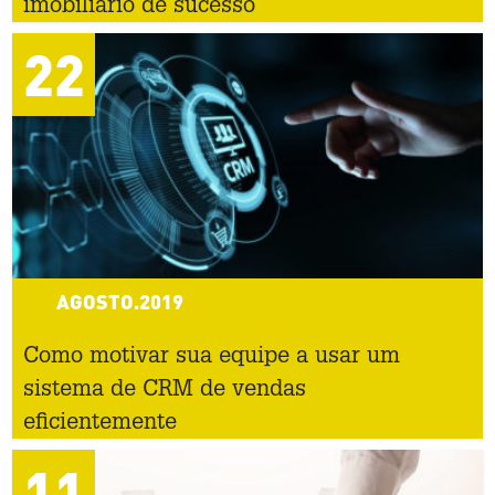
imobiliário de sucesso
22
AGOSTO.2019
Como motivar sua equipe a usar um
sistema de CRM de vendas
eficientemente
11