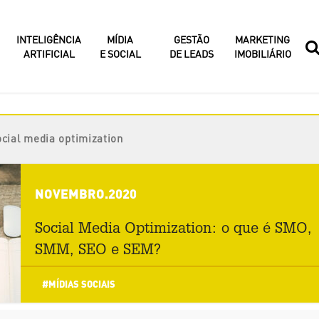
INTELIGÊNCIA
MÍDIA
GESTÃO
MARKETING
ARTIFICIAL
E SOCIAL
DE LEADS
IMOBILIÁRIO
ocial media optimization
NOVEMBRO.2020
Social Media Optimization: o que é SMO,
SMM, SEO e SEM?
#MÍDIAS SOCIAIS