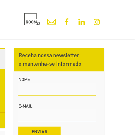
Receba nossa newsletter
e mantenha-se Informado
NOME
E-MAIL