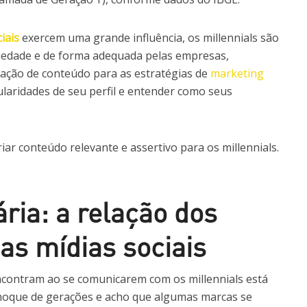
iais
exercem uma grande influência, os millennials são
iedade e de forma adequada pelas empresas,
riação de conteúdo para as estratégias de
marketing
cularidades de seu perfil e entender como seus
iar conteúdo relevante e assertivo para os millennials.
ária: a relação dos
as mídias sociais
ncontram ao se comunicarem com os millennials está
hoque de gerações e acho que algumas marcas se