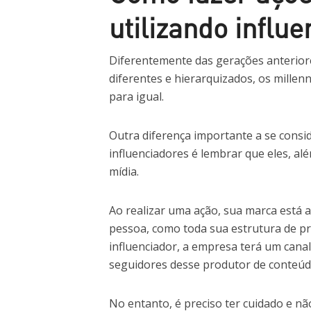
utilizando influ
Diferentemente das gerações anteriore
diferentes e hierarquizados, os millen
para igual.
Outra diferença importante a se consi
influenciadores é lembrar que eles, a
mídia.
Ao realizar uma ação, sua marca está 
pessoa, como toda sua estrutura de pr
influenciador, a empresa terá um can
seguidores desse produtor de conteúd
No entanto, é preciso ter cuidado e nã