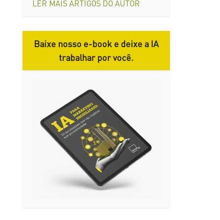
LER MAIS ARTIGOS DO AUTOR
Baixe nosso e-book e deixe a IA
trabalhar por você.