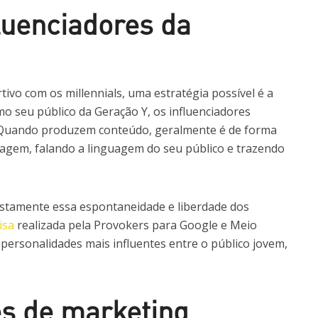
luenciadores da
ivo com os millennials, uma estratégia possível é a
mo seu público da Geração Y, os influenciadores
 Quando produzem conteúdo, geralmente é de forma
agem, falando a linguagem do seu público e trazendo
stamente essa espontaneidade e liberdade dos
isa
realizada pela Provokers para Google e Meio
ersonalidades mais influentes entre o público jovem,
s de marketing