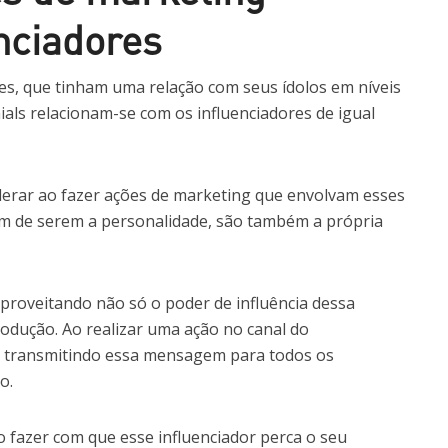
enciadores
s, que tinham uma relação com seus ídolos em níveis
nials relacionam-se com os influenciadores de igual
derar ao fazer ações de marketing que envolvam esses
lém de serem a personalidade, são também a própria
aproveitando não só o poder de influência dessa
odução. Ao realizar uma ação no canal do
al transmitindo essa mensagem para todos os
o.
o fazer com que esse influenciador perca o seu