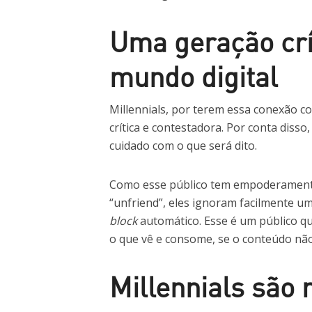
Uma geração crí
mundo digital
Millennials, por terem essa conexão c
crítica e contestadora. Por conta disso
cuidado com o que será dito.
Como esse público tem empoderamento
“unfriend”, eles ignoram facilmente um
block
automático. Esse é um público q
o que vê e consome, se o conteúdo não
Millennials são 