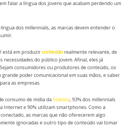
 em falar a língua dos jovens que acabam perdendo um
 língua dos millennials, as marcas devem entender o
sumir.
Y está em produzir
conteúdo
realmente relevante, de
 necessidades do público jovem. Afinal, eles já
. Sejam consumidores ou produtores de conteúdo, os
m grande poder comunicacional em suas mãos, e saber
 para as empresas.
de consumo de mídia da
Statista
, 93% dos millennials
 a Internet e 90% utilizam smartphones. Como a
conectado, as marcas que não oferecerem algo
damente ignoradas e outro tipo de conteúdo vai tomar