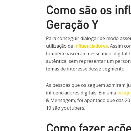
Como são os inf
Geração Y
Para conseguir dialogar de modo assert
utilização de
influenciadores
. Assim co
também nasceram nesse meio digital.
autêntica, sem representar um person
temas de interesse desse segmento.
As pessoas que os seguem admiram ju
influenciadores digitais. Em uma
pesqu
& Mensagem, foi apontado que das 20 p
10 são youtubers.
Como fazer açõe