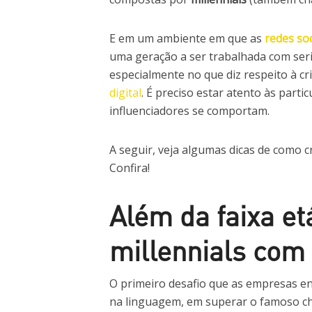
E em um ambiente em que as
redes soc
uma geração a ser trabalhada com ser
especialmente no que diz respeito à c
digital
. É preciso estar atento às parti
influenciadores se comportam.
A seguir, veja algumas dicas de como cr
Confira!
Além da faixa et
millennials com 
O primeiro desafio que as empresas e
na linguagem, em superar o famoso c