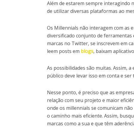
Além de estarem sempre interagindo n
de utilizar diversas plataformas ao m
Os Millennials não interagem com as e
diversificado conjunto de ferramentas
marcas no Twitter, se inscrevem em c
leem posts em
blogs
, baixam aplicativ
As possibilidades são muitas. Assim, a
público deve levar isso em conta e ser
Nesse ponto, é preciso que as empresa
relação com seu projeto e maior eficiê
onde os millennials se comunicam não 
o caminho mais eficiente. Assim, busq
marcas como a sua e que têm aderência