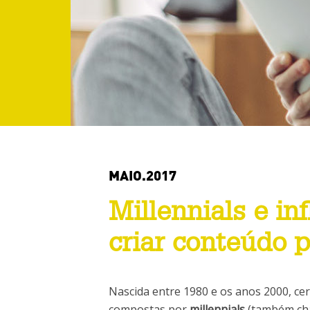
MAIO.2017
Millennials e in
criar conteúdo 
Nascida entre 1980 e os anos 2000, ce
compostas por
millennials
(também cha