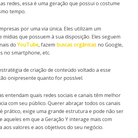
as redes, essa é uma geração que possui o costume
esmo tempo.
mpresas por uma via única. Eles utilizam um
 e mídias que possuem à sua disposição. Eles seguem
anais do
YouTube
, fazem
buscas orgânicas
no Google,
os no smartphone, etc.
 estratégia de criação de conteúdo voltado a esse
 tão onipresente quanto for possível.
s entendam quais redes sociais e canais têm melhor
ncia com seu público. Querer abraçar todos os canais
é prático, exige uma grande estrutura e pode não ser
ue aqueles em que a Geração Y interage mais com
 aos valores e aos objetivos do seu negócio.