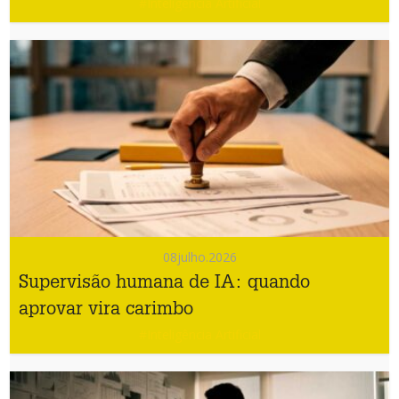
#Inteligência Artificial
08
julho.2026
Supervisão humana de IA: quando
aprovar vira carimbo
#Inteligência Artificial