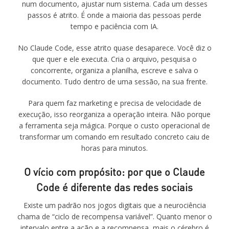
num documento, ajustar num sistema. Cada um desses
passos é atrito. É onde a maioria das pessoas perde
tempo e paciência com IA.
No Claude Code, esse atrito quase desaparece. Você diz o
que quer e ele executa. Cria o arquivo, pesquisa o
concorrente, organiza a planilha, escreve e salva o
documento. Tudo dentro de uma sessão, na sua frente.
Para quem faz marketing e precisa de velocidade de
execução, isso reorganiza a operação inteira. Não porque
a ferramenta seja mágica. Porque o custo operacional de
transformar um comando em resultado concreto caiu de
horas para minutos.
O vício com propósito: por que o Claude
Code é diferente das redes sociais
Existe um padrão nos jogos digitais que a neurociência
chama de “ciclo de recompensa variável”. Quanto menor o
intervalo entre a ação e a recompensa, mais o cérebro é