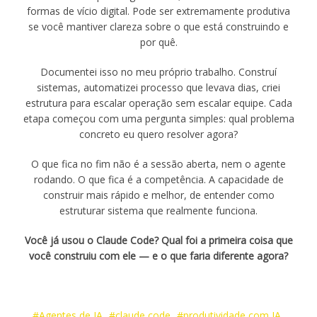
formas de vício digital. Pode ser extremamente produtiva
se você mantiver clareza sobre o que está construindo e
por quê.
Documentei isso no meu próprio trabalho. Construí
sistemas, automatizei processo que levava dias, criei
estrutura para escalar operação sem escalar equipe. Cada
etapa começou com uma pergunta simples: qual problema
concreto eu quero resolver agora?
O que fica no fim não é a sessão aberta, nem o agente
rodando. O que fica é a competência. A capacidade de
construir mais rápido e melhor, de entender como
estruturar sistema que realmente funciona.
Você já usou o Claude Code? Qual foi a primeira coisa que
você construiu com ele — e o que faria diferente agora?
Agentes de IA
claude code
produtividade com IA