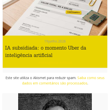
19
junho.2026
IA subsidiada: o momento Uber da
inteligência artificial
#Inteligência Artificial
Este site utiliza o Akismet para reduzir spam.
Saiba como seus
dados em comentários são processados
.