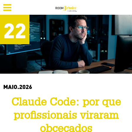
22
MAIO.2026
Claude Code: por que
profissionais viraram
obcecados