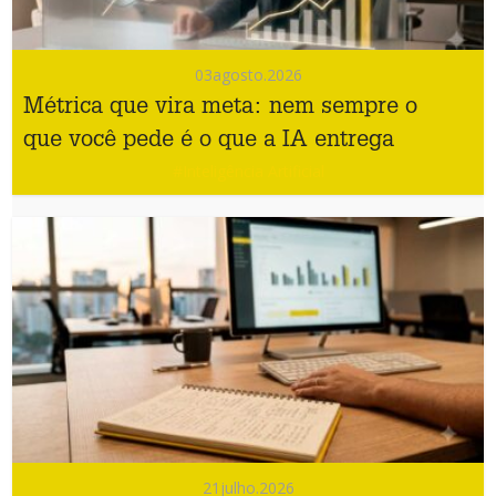
03
agosto.2026
Métrica que vira meta: nem sempre o
que você pede é o que a IA entrega
#Inteligência Artificial
21
julho.2026