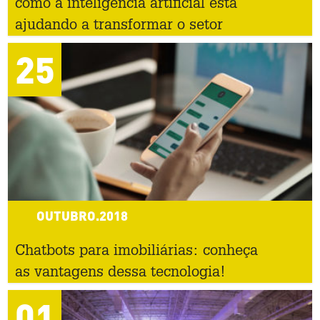
como a inteligência artificial está
ajudando a transformar o setor
25
OUTUBRO.2018
Chatbots para imobiliárias: conheça
as vantagens dessa tecnologia!
01