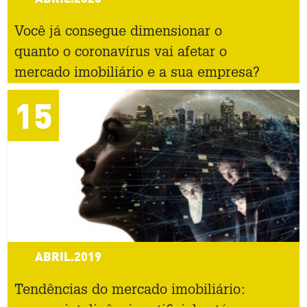
Você já consegue dimensionar o
quanto o coronavírus vai afetar o
mercado imobiliário e a sua empresa?
15
ABRIL.2019
Tendências do mercado imobiliário: