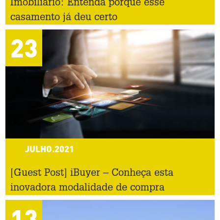
Imobiliário: Entenda porque esse
casamento já deu certo
23
JULHO.2021
[Guest Post] iBuyer – Conheça esta
inovadora modalidade de compra
13