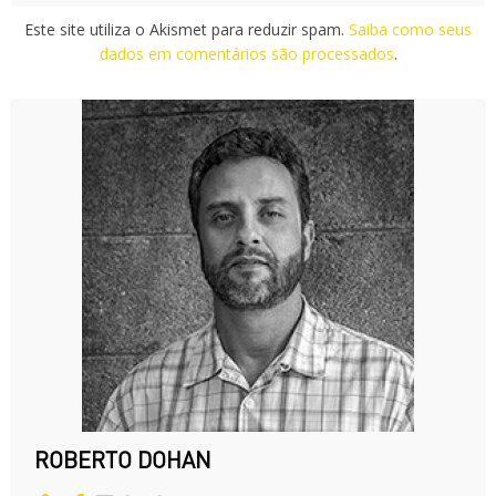
Este site utiliza o Akismet para reduzir spam.
Saiba como seus
dados em comentários são processados
.
ROBERTO DOHAN