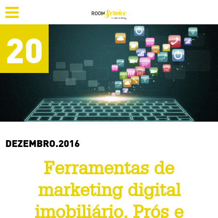
20
DEZEMBRO.2016
Ferramentas de
marketing digital
imobiliário. Prós e