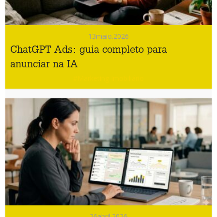
13
maio.2026
ChatGPT Ads: guia completo para
anunciar na IA
#Marketing Imobiliário
26
abril.2026