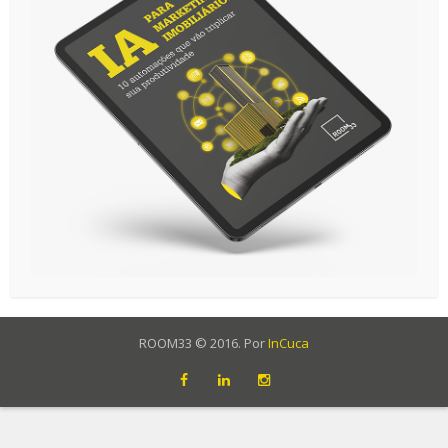
ROOM33 © 2016. Por
InCuca