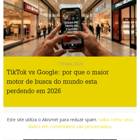
11
maio.2026
TikTok vs Google: por que o maior
motor de busca do mundo esta
perdendo em 2026
#Mídias Sociais
Este site utiliza o Akismet para reduzir spam.
Saiba como seus
dados em comentários são processados
.