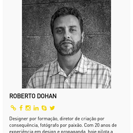
ROBERTO DOHAN
Designer por formação, diretor de criação por
consequência, fotógrafo por paixão. Com 20 anos de
experiência em design e propaganda, hoje pilota a