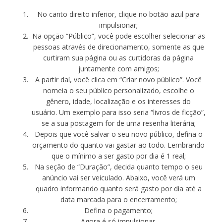
No canto direito inferior, clique no botão azul para
impulsionar;
Na opção “Público”, você pode escolher selecionar as
pessoas através de direcionamento, somente as que
curtiram sua página ou as curtidoras da página
juntamente com amigos;
A partir daí, você clica em “Criar novo público”. Você
nomeia o seu público personalizado, escolhe o
gênero, idade, localização e os interesses do
usuário. Um exemplo para isso seria “livros de ficção”,
se a sua postagem for de uma resenha literária;
Depois que você salvar o seu novo público, defina o
orçamento do quanto vai gastar ao todo. Lembrando
que o mínimo a ser gasto por dia é 1 real;
Na seção de “Duração”, decida quanto tempo o seu
anúncio vai ser veiculado. Abaixo, você verá um
quadro informando quanto será gasto por dia até a
data marcada para o encerramento;
Defina o pagamento;
Agora é só impulsionar.