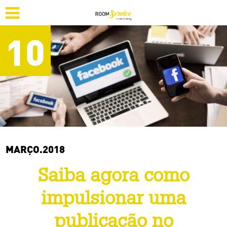
10
MARÇO.2018
Saiba agora como
impulsionar uma
publicação no