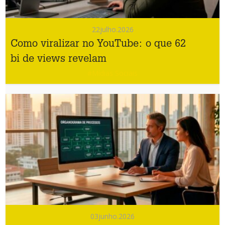
22
julho.2026
Como viralizar no YouTube: o que 62
bi de views revelam
#Mídias Sociais
03
junho.2026