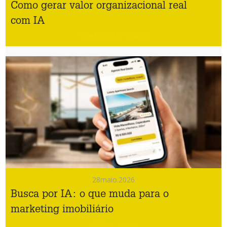
Como gerar valor organizacional real
com IA
#Marketing Imobiliário
28
maio.2026
Busca por IA: o que muda para o
marketing imobiliário
#Mídias Sociais