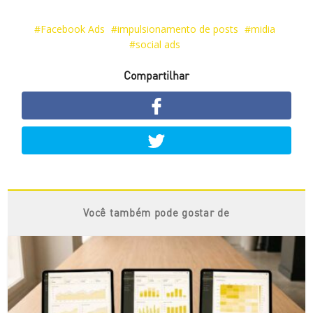
Facebook Ads
impulsionamento de posts
midia
social ads
Compartilhar
Você também pode gostar de