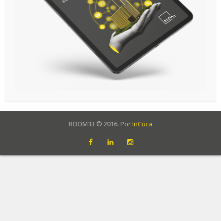
ROOM33 © 2016. Por
InCuca