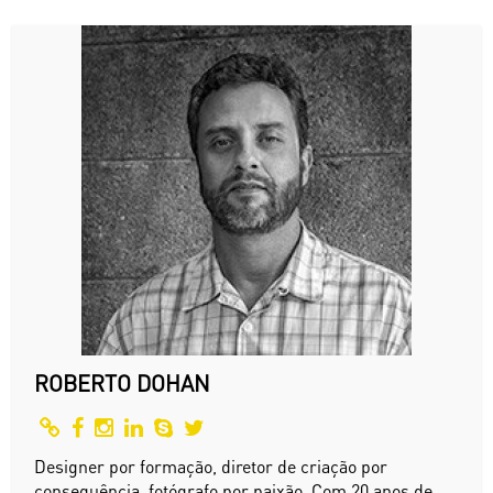
ROBERTO DOHAN
Designer por formação, diretor de criação por
consequência, fotógrafo por paixão. Com 20 anos de