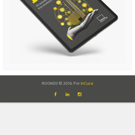
ROOM33 © 2016. Por
InCuca