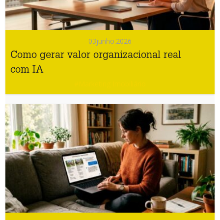
03
junho.2026
Como gerar valor organizacional real
com IA
#Marketing Imobiliário