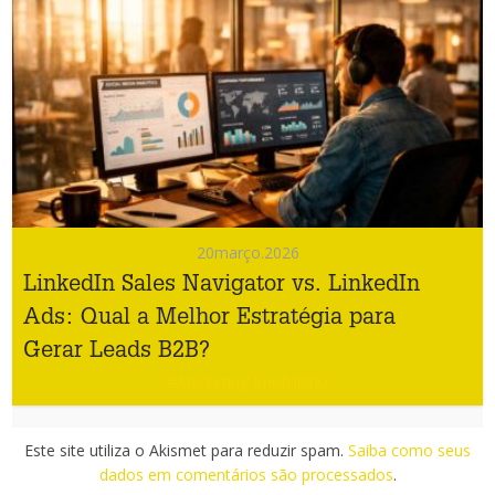
20
março.2026
LinkedIn Sales Navigator vs. LinkedIn
Ads: Qual a Melhor Estratégia para
Gerar Leads B2B?
#Marketing Imobiliário
Este site utiliza o Akismet para reduzir spam.
Saiba como seus
dados em comentários são processados
.