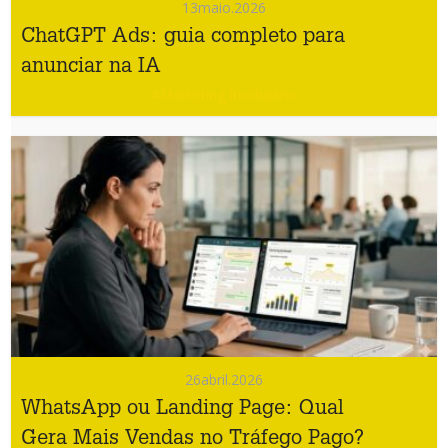
13
maio.2026
ChatGPT Ads: guia completo para
anunciar na IA
#Marketing Imobiliário
26
abril.2026
WhatsApp ou Landing Page: Qual
Gera Mais Vendas no Tráfego Pago?