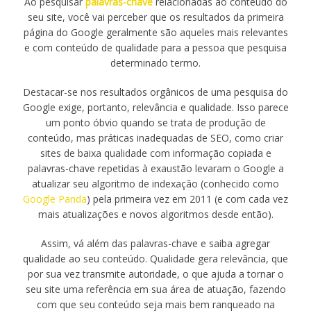
Ao pesquisar
palavras-chave
relacionadas ao conteúdo do
seu site, você vai perceber que os resultados da primeira
página do Google geralmente são aqueles mais relevantes
e com conteúdo de qualidade para a pessoa que pesquisa
determinado termo.
Destacar-se nos resultados orgânicos de uma pesquisa do
Google exige, portanto, relevância e qualidade. Isso parece
um ponto óbvio quando se trata de produção de
conteúdo, mas práticas inadequadas de SEO, como criar
sites de baixa qualidade com informação copiada e
palavras-chave repetidas à exaustão levaram o Google a
atualizar seu algoritmo de indexação (conhecido como
Google Panda
) pela primeira vez em 2011 (e com cada vez
mais atualizações e novos algoritmos desde então).
Assim, vá além das palavras-chave e saiba agregar
qualidade ao seu conteúdo. Qualidade gera relevância, que
por sua vez transmite autoridade, o que ajuda a tornar o
seu site uma referência em sua área de atuação, fazendo
com que seu conteúdo seja mais bem ranqueado na