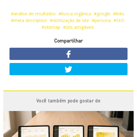
análise de resultados
busca orgânica
google
links
meta description
otimização de site
persona
SEO
sitemap
urls amigáveis
Compartilhar
Você também pode gostar de