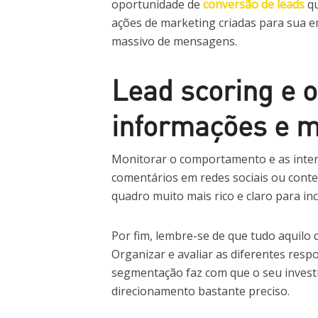
oportunidade de
conversão de leads
qu
ações de marketing criadas para sua
massivo de mensagens.
Lead scoring e o
informações e m
Monitorar o comportamento e as intera
comentários em redes sociais ou cont
quadro muito mais rico e claro para i
Por fim, lembre-se de que tudo aquil
Organizar e avaliar as diferentes resp
segmentação faz com que o seu investi
direcionamento bastante preciso.