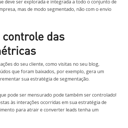
e deve ser explorada e integrada a todo o conjunto de
 empresa, mas de modo segmentado, não com o envio
 controle das
étricas
ções do seu cliente, como visitas no seu blog,
eúdos que foram baixados, por exemplo, gera um
ncrementar sua estratégia de segmentação.
o que pode ser mensurado pode também ser controlado!
ostas às interações ocorridas em sua estratégia de
mento para atrair e converter leads tenha um