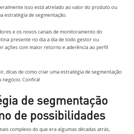
eralmente isso está atrelado ao valor do produto ou
ua estratégia de segmentação.
dores e os novos canais de monitoramento do
tina presente no dia a dia de todo gestor ou
er ações com maior retorno e aderência ao perfil
guir, dicas de como criar uma estratégia de segmentação
u negócio. Confira!
égia de segmentação
o de possibilidades
mais complexo do que era algumas décadas atrás,