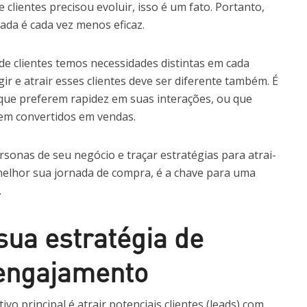
 clientes precisou evoluir, isso é um fato. Portanto,
ada é cada vez menos eficaz.
e clientes temos necessidades distintas em cada
gir e atrair esses clientes deve ser diferente também. É
 que preferem rapidez em suas interações, ou que
m convertidos em vendas.
sonas de seu negócio e traçar estratégias para atrai-
 melhor sua jornada de compra, é a chave para uma
.
sua estratégia de
engajamento
ivo principal é atrair potenciais clientes (leads) com