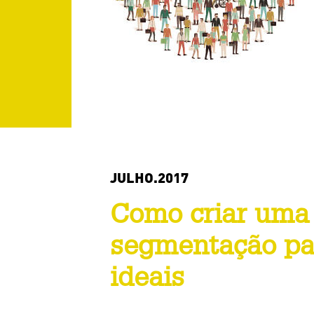
JULHO.2017
Como criar uma 
segmentação par
ideais