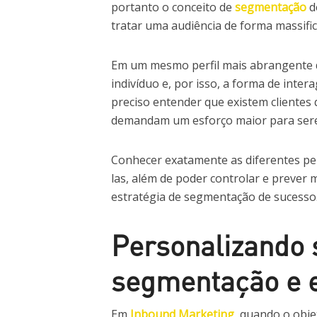
portanto o conceito de
segmentação
de
tratar uma audiência de forma massific
Em um mesmo perfil mais abrangente d
indivíduo e, por isso, a forma de intera
preciso entender que existem clientes
demandam um esforço maior para sere
Conhecer exatamente as diferentes per
las, além de poder controlar e prever
estratégia de segmentação de sucesso
Personalizando 
segmentação e 
Em
Inbound Marketing
, quando o objet