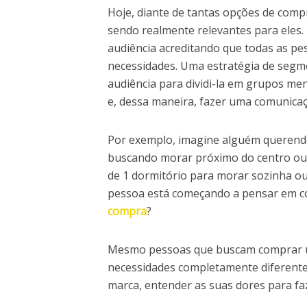
Hoje, diante de tantas opções de comp
sendo realmente relevantes para eles.
audiência acreditando que todas as 
necessidades. Uma estratégia de segm
audiência para dividi-la em grupos me
e, dessa maneira, fazer uma comunica
Por exemplo, imagine alguém querend
buscando morar próximo do centro ou 
de 1 dormitório para morar sozinha ou
pessoa está começando a pensar em c
compra
?
Mesmo pessoas que buscam comprar u
necessidades completamente diferentes
marca, entender as suas dores para f