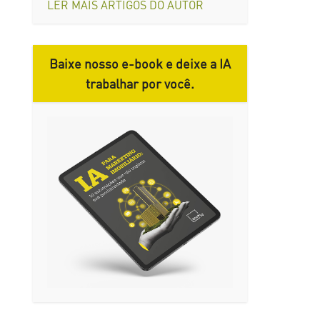
LER MAIS ARTIGOS DO AUTOR
Baixe nosso e-book e deixe a IA
trabalhar por você.