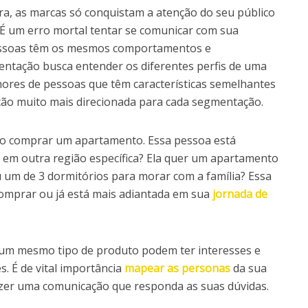
ra, as marcas só conquistam a atenção do seu público
 É um erro mortal tentar se comunicar com sua
pessoas têm os mesmos comportamentos e
entação busca entender os diferentes perfis de uma
nores de pessoas que têm características semelhantes
ção muito mais direcionada para cada segmentação.
o comprar um apartamento. Essa pessoa está
em outra região específica? Ela quer um apartamento
 um de 3 dormitórios para morar com a família? Essa
omprar ou já está mais adiantada em sua
jornada de
m mesmo tipo de produto podem ter interesses e
. É de vital importância
mapear as personas
da sua
azer uma comunicação que responda as suas dúvidas.