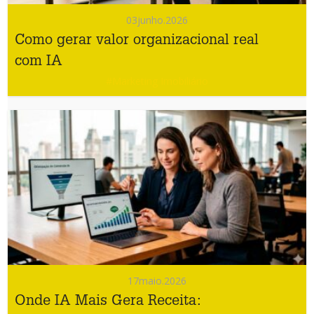
03
junho.2026
Como gerar valor organizacional real
com IA
#Marketing Imobiliário
17
maio.2026
Onde IA Mais Gera Receita: