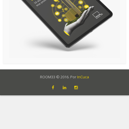
ROOM33 © 2016. Por
InCuca