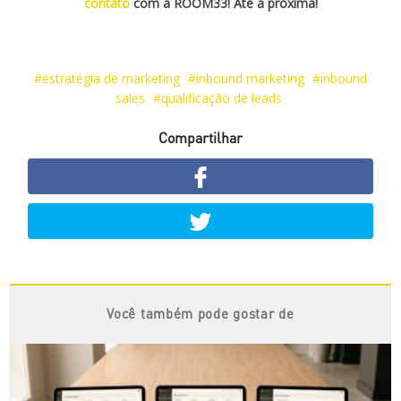
contato
com a ROOM33! Até a próxima!
estratégia de marketing
inbound marketing
inbound
sales
qualificação de leads
Compartilhar
Você também pode gostar de