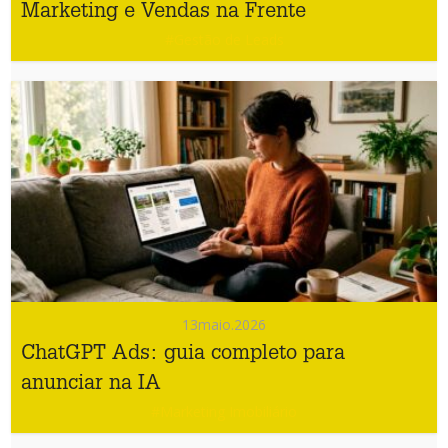
Marketing e Vendas na Frente
#Gestão de Leads
13
maio.2026
ChatGPT Ads: guia completo para
anunciar na IA
#Marketing Imobiliário