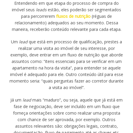
Entendendo em que etapa do processo de compra do
imóvel seus
leads
estão, eles poderão ser segmentados
para percorrerem
fluxos de nutrição
(réguas de
relacionamento) adequados ao seu momento. Dessa
maneira, receberão conteúdo relevante para cada etapa.
Um
lead
que está em processo de qualificação, prestes a
realizar uma visita ao imóvel de seu interesse, por
exemplo, deve entrar em um fluxo de nutrição que aborde
assuntos como: “itens essenciais para se verificar em um
apartamento na hora da visita”, para entender se aquele
imóvel é adequado para ele. Outro conteúdo útil para esse
momento seria: “quais perguntas fazer ao corretor durante
a visita ao imóvel”.
Já um
lead
mais “maduro”, ou seja, aquele que já está em
fase de negociação, deve ser incluído em um fluxo que
forneça orientações sobre como realizar uma proposta
com chance de ser aprovada, por exemplo. Outros
assuntos relevantes são: obrigações legais, contrato,
documentação, fluxo de pagamento até as chaves etc.