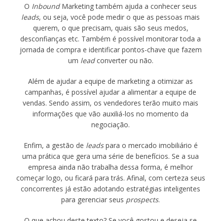
O
Inbound
Marketing também ajuda a conhecer seus
leads
, ou seja, você pode medir o que as pessoas mais
querem, o que precisam, quais são seus medos,
desconfianças etc. Também é possível monitorar toda a
jornada de compra e identificar pontos-chave que fazem
um
lead
converter ou não.
Além de ajudar a equipe de marketing a otimizar as
campanhas, é possível ajudar a alimentar a equipe de
vendas. Sendo assim, os vendedores terão muito mais
informações que vão auxiliá-los no momento da
negociação.
Enfim, a gestão de
leads
para o mercado imobiliário é
uma prática que gera uma série de benefícios. Se a sua
empresa ainda não trabalha dessa forma, é melhor
começar logo, ou ficará para trás. Afinal, com certeza seus
concorrentes já estão adotando estratégias inteligentes
para gerenciar seus
prospects
.
O que achou deste texto? Se você gostou e deseja se