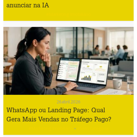
anunciar na IA
#Marketing Imobiliário
26
abril.2026
WhatsApp ou Landing Page: Qual
Gera Mais Vendas no Tráfego Pago?
#Marketing Imobiliário
#Sem categoria
•