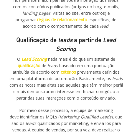
nos permitem acompanhar toda a interação dos
leads
com os conteúdos publicados (artigos no blog, e-mails,
landing
pages
, visitas ao site, entre outros) e
programar
réguas de relacionamento
específicas, de
acordo com o comportamento de cada
lead.
Qualificação de
leads
a partir de
Lead
Scoring
O
Lead
Scoring
nada mais é do que um sistema de
qualificação
de
leads
baseado em uma pontuação
atribuída de acordo com
critérios
previamente definidos
em uma plataforma de automação. Basicamente, os
leads
com as notas mais altas são aqueles que têm melhor perfil
e mais demonstraram interesse em fechar o negócio a
partir das suas interações com o conteúdo enviado.
Por meio desse processo, a equipe de marketing
deve identificar os MQLs (
Marketing Qualified Leads
), que
são os
leads
qualificados por marketing, e enviá-los para
vendas. A equipe de vendas, por sua vez, deve realizar o