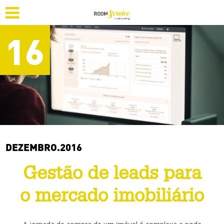
16
DEZEMBRO.2016
Gestão de leads para
o mercado imobiliário