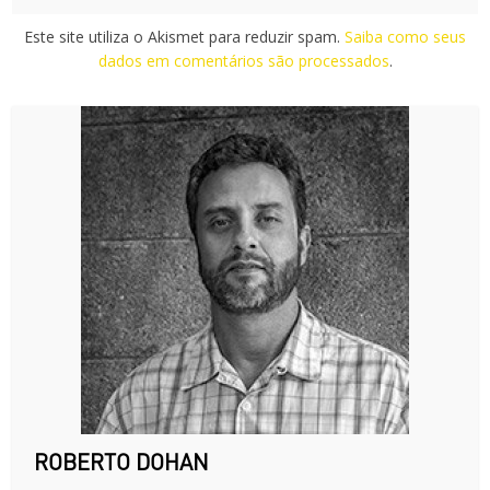
Este site utiliza o Akismet para reduzir spam.
Saiba como seus
dados em comentários são processados
.
ROBERTO DOHAN