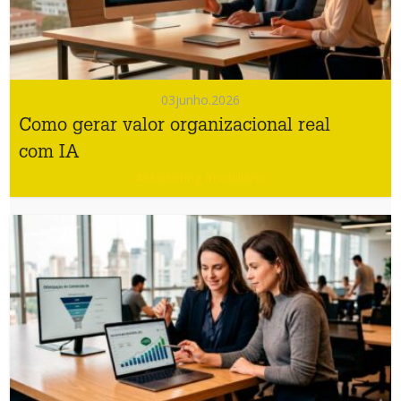
03
junho.2026
Como gerar valor organizacional real
com IA
#Marketing Imobiliário