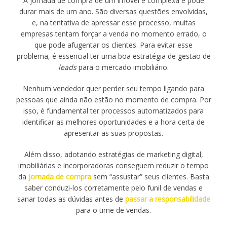
A jornada de compra de um imóvel é complexa e pode
durar mais de um ano. São diversas questões envolvidas,
e, na tentativa de apressar esse processo, muitas
empresas tentam forçar a venda no momento errado, o
que pode afugentar os clientes. Para evitar esse
problema, é essencial ter uma boa estratégia de gestão de
leads
para o mercado imobiliário.
Nenhum vendedor quer perder seu tempo ligando para
pessoas que ainda não estão no momento de compra. Por
isso, é fundamental ter processos automatizados para
identificar as melhores oportunidades e a hora certa de
apresentar as suas propostas.
Além disso, adotando estratégias de marketing digital,
imobiliárias e incorporadoras conseguem reduzir o tempo
da
jornada de compra
sem “assustar” seus clientes. Basta
saber conduzi-los corretamente pelo funil de vendas e
sanar todas as dúvidas antes de
passar a responsabilidade
para o time de vendas.