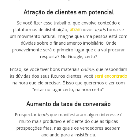
Atração de clientes em potencial
Se você fizer esse trabalho, que envolve conteúdo e
plataformas de distribuição,
atrair
novos
leads
torna-se
um movimento natural. Imagine que uma pessoa está com
dúvidas sobre o financiamento imobiliário. Onde
provavelmente será o primeiro lugar que ela vai procurar
resposta? No Google, certo?
Então, se você tiver bons materiais
online
, que respondam
às dúvidas dos seus futuros clientes, você
será encontrado
na hora que ele precisar. É isso que queremos dizer com
“estar no lugar certo, na hora certa”.
Aumento da taxa de conversão
Prospectar
leads
que manifestaram algum interesse é
muito mais produtivo e eficiente do que as típicas
prospecções frias, nas quais os vendedores acabam
apelando para a insistência.